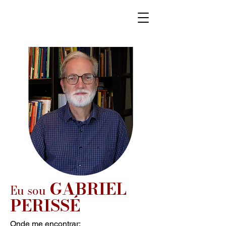
GABRIEL
Eu sou
PERISSÉ
Onde me encontrar: