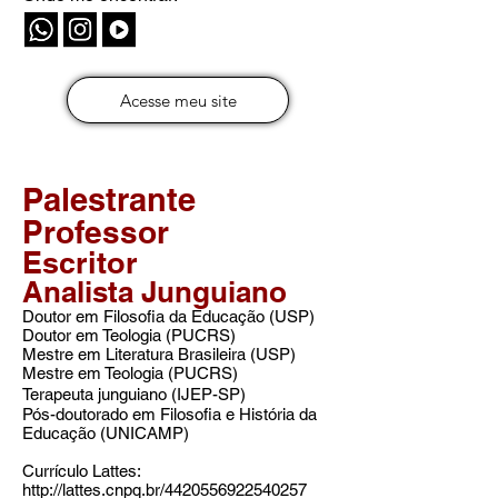
Acesse meu site
P
alestrante
Professor
Escritor
Analista Junguiano
Doutor em Filosofia da Educação (USP)
Doutor em Teologia (PUCRS)
Mestre em Literatura Brasileira (USP)
Mestre em Teologia (PUCRS)
Terapeuta junguiano (IJEP-SP)
Pós-doutorado em Filosofia e História da
Educação (UNICAMP)​
Currículo Lattes
:
http://lattes.cnpq.br/4420556922540257