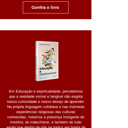
Confira o livro
Em Educação e espiritualidade, percebemos
que a realidade visível e tangível não esgota
nossa curiosidade e nosso desejo de aprender.
Na própria linguagem cotidiana e nas inúmeras
experiências religiosas das culturas
conhecidas, notamos a presença instigante do
mistério, do indecifrável, e também de tudo
aquilo que dentro de nós se traduz em forma de