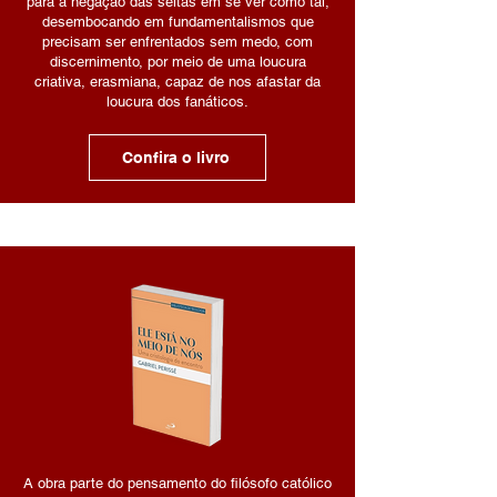
para a negação das seitas em se ver como tal,
desembocando em fundamentalismos que
precisam ser enfrentados sem medo, com
discernimento, por meio de uma loucura
criativa, erasmiana, capaz de nos afastar da
loucura dos fanáticos.
Confira o livro
A obra parte do pensamento do filósofo católico