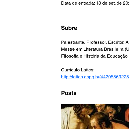
Data de entrada: 13 de set. de 2
Sobre
Palestrante, Professor, Escritor
Mestre em Literatura Brasileira
Filosofia e História da Educaçã
Currículo Lattes:
http://lattes.cnpq.br/442055692
Posts