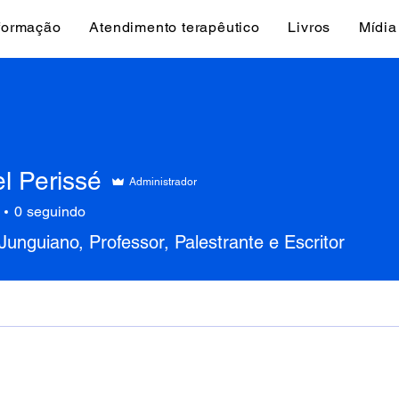
 formação
Atendimento terapêutico
Livros
Mídia
l Perissé
Administrador
0
seguindo
 Junguiano, Professor, Palestrante e Escritor