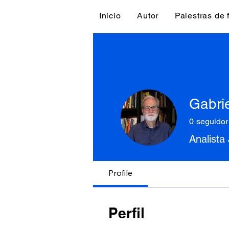
Início
Autor
Palestras de
Gabrie
0
seguidor
Analista
Profile
Perfil